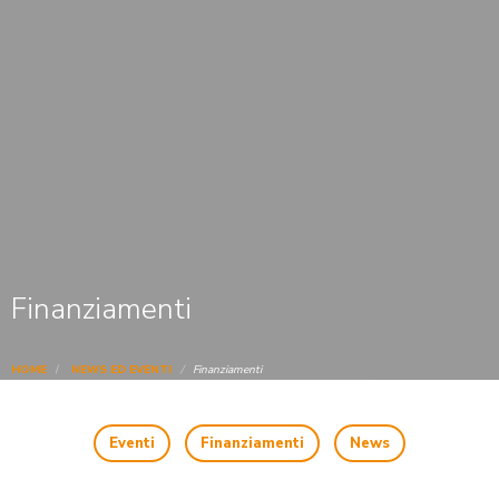
Finanziamenti
HOME
NEWS ED EVENTI
Finanziamenti
Eventi
Finanziamenti
News