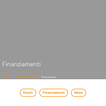
Finanziamenti
HOME
NEWS ED EVENTI
Finanziamenti
Eventi
Finanziamenti
News