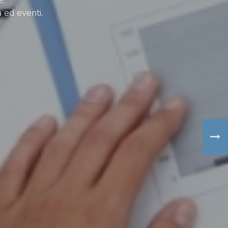
 ed eventi.