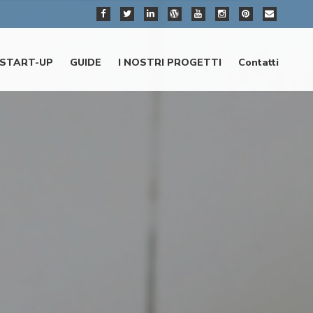
START-UP
GUIDE
I NOSTRI PROGETTI
Contatti