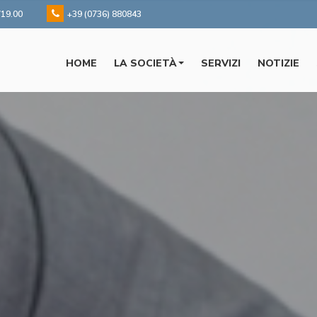
/19.00
+39 (0736) 880843
HOME
LA SOCIETÀ
SERVIZI
NOTIZIE