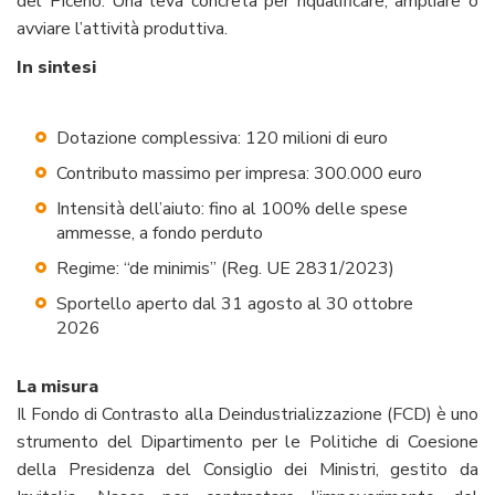
del Piceno. Una leva concreta per riqualificare, ampliare o
avviare l’attività produttiva.
In sintesi
Dotazione complessiva: 120 milioni di euro
Contributo massimo per impresa: 300.000 euro
Intensità dell’aiuto: fino al 100% delle spese
ammesse, a fondo perduto
Regime: “de minimis” (Reg. UE 2831/2023)
Sportello aperto dal 31 agosto al 30 ottobre
2026
La misura
Il Fondo di Contrasto alla Deindustrializzazione (FCD) è uno
strumento del Dipartimento per le Politiche di Coesione
della Presidenza del Consiglio dei Ministri, gestito da