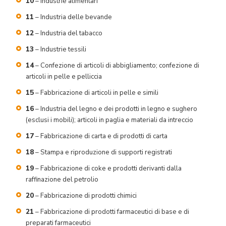
10
– Industrie alimentari
11
– Industria delle bevande
12
– Industria del tabacco
13
– Industrie tessili
14
– Confezione di articoli di abbigliamento; confezione di
articoli in pelle e pelliccia
15
– Fabbricazione di articoli in pelle e simili
16
– Industria del legno e dei prodotti in legno e sughero
(esclusi i mobili); articoli in paglia e materiali da intreccio
17
– Fabbricazione di carta e di prodotti di carta
18
– Stampa e riproduzione di supporti registrati
19
– Fabbricazione di coke e prodotti derivanti dalla
raffinazione del petrolio
20
– Fabbricazione di prodotti chimici
21
– Fabbricazione di prodotti farmaceutici di base e di
preparati farmaceutici