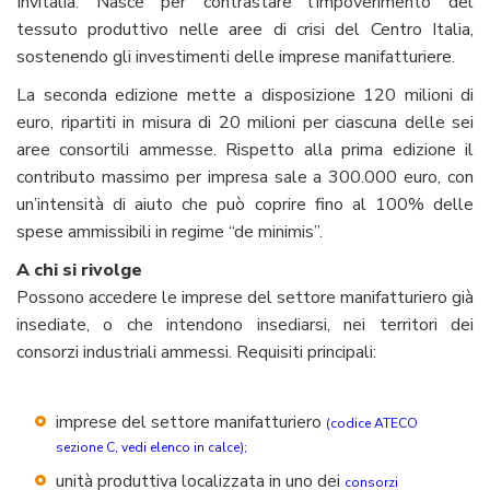
Invitalia. Nasce per contrastare l’impoverimento del
tessuto produttivo nelle aree di crisi del Centro Italia,
sostenendo gli investimenti delle imprese manifatturiere.
La seconda edizione mette a disposizione 120 milioni di
euro, ripartiti in misura di 20 milioni per ciascuna delle sei
aree consortili ammesse. Rispetto alla prima edizione il
contributo massimo per impresa sale a 300.000 euro, con
un’intensità di aiuto che può coprire fino al 100% delle
spese ammissibili in regime “de minimis”.
A chi si rivolge
Possono accedere le imprese del settore manifatturiero già
insediate, o che intendono insediarsi, nei territori dei
consorzi industriali ammessi. Requisiti principali:
imprese del settore manifatturiero
(codice ATECO
sezione C, vedi elenco in calce);
unità produttiva localizzata in uno dei
consorzi