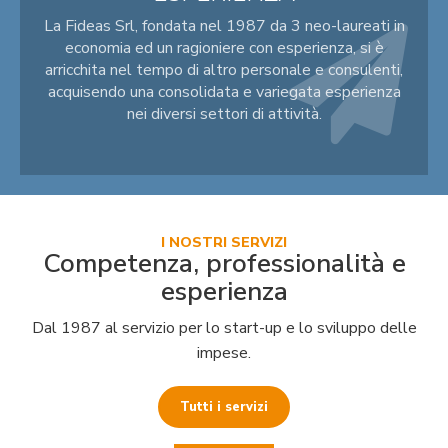
La Fideas Srl, fondata nel 1987 da 3 neo-laureati in
economia ed un ragioniere con esperienza, si è
arricchita nel tempo di altro personale e consulenti,
acquisendo una consolidata e variegata esperienza
nei diversi settori di attività.
I NOSTRI SERVIZI
Competenza, professionalità e
esperienza
Dal 1987 al servizio per lo start-up e lo sviluppo delle
impese.
Tutti i servizi