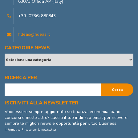
63073 Offida AP (Italy)
+39 (0736) 880843
fideas@fideas.it
CATEGORIE NEWS
RICERCA PER
ISCRIVITI ALLA NEWSLETTER
Vuoi essere sempre aggiornato su finanza, economia, bandi,
concorsi e molto altro? Lascia il tuo indirizzo email per ricevere
sempre le migliori news e opportunità per il tuo Business.
Informativa Privacy per la newsletter