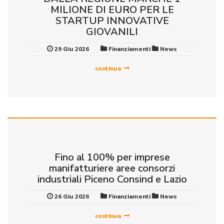
MILIONE DI EURO PER LE
STARTUP INNOVATIVE
GIOVANILI
29 Giu 2026
Finanziamenti
News
continua
Fino al 100% per imprese
manifatturiere aree consorzi
industriali Piceno Consind e Lazio
26 Giu 2026
Finanziamenti
News
continua