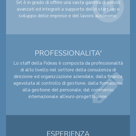
Srl è in grado di offrire una vasta gamma di servizi
avanzati ed integrati a supporto dello start-up e
sviluppo delle imprese e del lavoro autonomo.
PROFESSIONALITA'
Lo staff della Fideas è composta da professionalità
di alto livello nel settore della consulenza di
direzione ed organizzazione aziendale, dalla finanza
agevolata al controllo di gestione, dalla formazione
alla gestione del personale, dal commercio
internazionale all’euro-progettazione.
ESPERIENZA