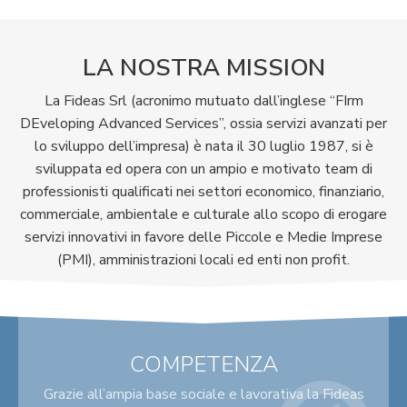
LA NOSTRA MISSION
La Fideas Srl (acronimo mutuato dall’inglese “FIrm
DEveloping Advanced Services”, ossia servizi avanzati per
lo sviluppo dell’impresa) è nata il 30 luglio 1987, si è
sviluppata ed opera con un ampio e motivato team di
professionisti qualificati nei settori economico, finanziario,
commerciale, ambientale e culturale allo scopo di erogare
servizi innovativi in favore delle Piccole e Medie Imprese
(PMI), amministrazioni locali ed enti non profit.
COMPETENZA
Grazie all’ampia base sociale e lavorativa la Fideas