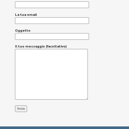
La tua email
Oggetto
Il tuo messaggio (facoltativo)