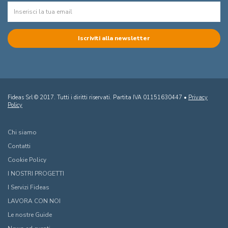
Fideas Srl © 2017. Tutti i diritti riservati. Partita IVA 01151630447 •
Privacy
Policy
Chi siamo
Contatti
Cookie Policy
I NOSTRI PROGETTI
I Servizi Fideas
LAVORA CON NOI
Le nostre Guide