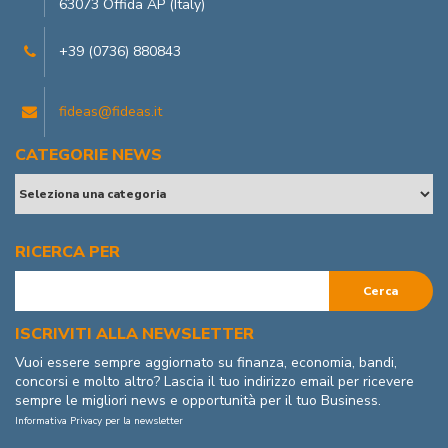
63073 Offida AP (Italy)
+39 (0736) 880843
fideas@fideas.it
CATEGORIE NEWS
RICERCA PER
ISCRIVITI ALLA NEWSLETTER
Vuoi essere sempre aggiornato su finanza, economia, bandi,
concorsi e molto altro? Lascia il tuo indirizzo email per ricevere
sempre le migliori news e opportunità per il tuo Business.
Informativa Privacy per la newsletter