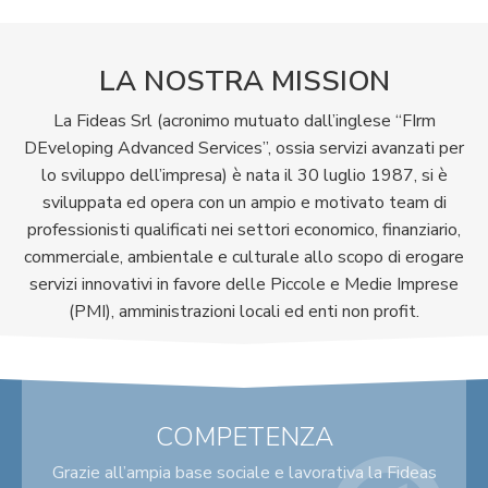
LA NOSTRA MISSION
La Fideas Srl (acronimo mutuato dall’inglese “FIrm
DEveloping Advanced Services”, ossia servizi avanzati per
lo sviluppo dell’impresa) è nata il 30 luglio 1987, si è
sviluppata ed opera con un ampio e motivato team di
professionisti qualificati nei settori economico, finanziario,
commerciale, ambientale e culturale allo scopo di erogare
servizi innovativi in favore delle Piccole e Medie Imprese
(PMI), amministrazioni locali ed enti non profit.
COMPETENZA
Grazie all’ampia base sociale e lavorativa la Fideas