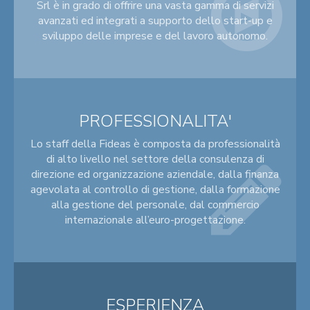
Srl è in grado di offrire una vasta gamma di servizi
avanzati ed integrati a supporto dello start-up e
sviluppo delle imprese e del lavoro autonomo.
PROFESSIONALITA'
Lo staff della Fideas è composta da professionalità
di alto livello nel settore della consulenza di
direzione ed organizzazione aziendale, dalla finanza
agevolata al controllo di gestione, dalla formazione
alla gestione del personale, dal commercio
internazionale all’euro-progettazione.
ESPERIENZA