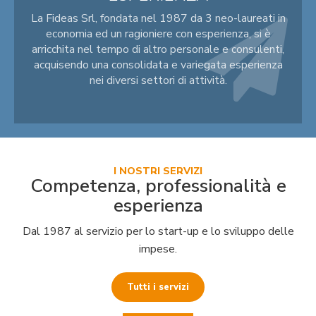
La Fideas Srl, fondata nel 1987 da 3 neo-laureati in
economia ed un ragioniere con esperienza, si è
arricchita nel tempo di altro personale e consulenti,
acquisendo una consolidata e variegata esperienza
nei diversi settori di attività.
I NOSTRI SERVIZI
Competenza, professionalità e
esperienza
Dal 1987 al servizio per lo start-up e lo sviluppo delle
impese.
Tutti i servizi