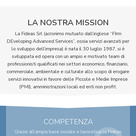
LA NOSTRA MISSION
La Fideas Srl (acronimo mutuato dall’inglese “FIrm
DEveloping Advanced Services”, ossia servizi avanzati per
lo sviluppo dell’impresa) è nata il 30 luglio 1987, si è
sviluppata ed opera con un ampio e motivato team di
professionisti qualificati nei settori economico, finanziario,
commerciale, ambientale e culturale allo scopo di erogare
servizi innovativi in favore delle Piccole e Medie Imprese
(PMI), amministrazioni locali ed enti non profit.
COMPETENZA
Grazie all’ampia base sociale e lavorativa la Fideas