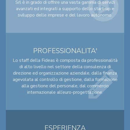
Srl è in grado di offrire una vasta gamma di servizi
avanzati ed integrati a supporto dello start-up e
sviluppo delle imprese e del lavoro autonomo.
PROFESSIONALITA'
Lo staff della Fideas è composta da professionalità
di alto livello nel settore della consulenza di
direzione ed organizzazione aziendale, dalla finanza
agevolata al controllo di gestione, dalla formazione
alla gestione del personale, dal commercio
internazionale all’euro-progettazione.
ESPERIENZA