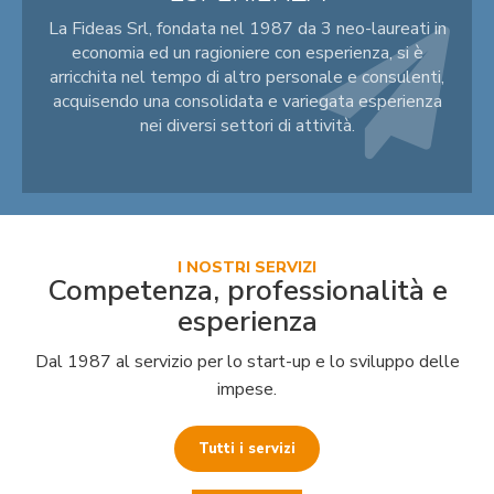
La Fideas Srl, fondata nel 1987 da 3 neo-laureati in
economia ed un ragioniere con esperienza, si è
arricchita nel tempo di altro personale e consulenti,
acquisendo una consolidata e variegata esperienza
nei diversi settori di attività.
I NOSTRI SERVIZI
Competenza, professionalità e
esperienza
Dal 1987 al servizio per lo start-up e lo sviluppo delle
impese.
Tutti i servizi