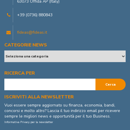
63073 Offida AP (Italy)
+39 (0736) 880843
fideas@fideas.it
CATEGORIE NEWS
RICERCA PER
ISCRIVITI ALLA NEWSLETTER
Vuoi essere sempre aggiornato su finanza, economia, bandi,
concorsi e molto altro? Lascia il tuo indirizzo email per ricevere
sempre le migliori news e opportunità per il tuo Business.
Informativa Privacy per la newsletter