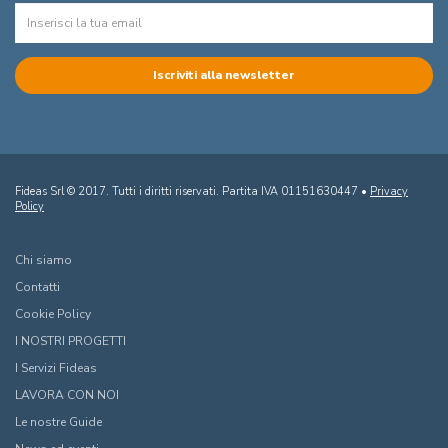
Fideas Srl © 2017. Tutti i diritti riservati. Partita IVA 01151630447 •
Privacy
Policy
Chi siamo
Contatti
Cookie Policy
I NOSTRI PROGETTI
I Servizi Fideas
LAVORA CON NOI
Le nostre Guide