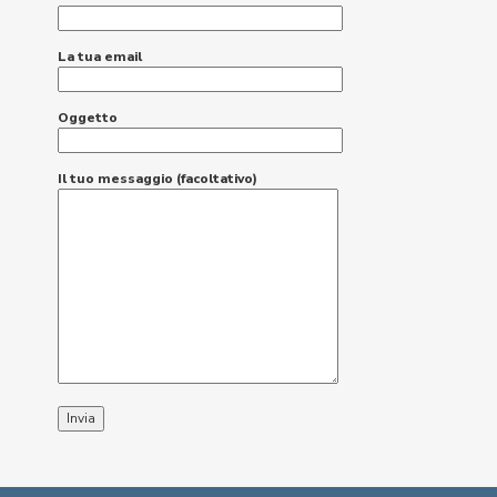
La tua email
Oggetto
Il tuo messaggio (facoltativo)