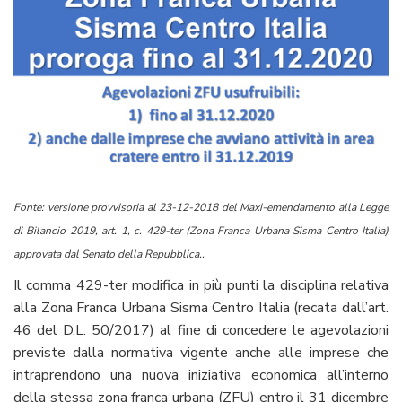
Fonte: versione provvisoria al 23-12-2018 del Maxi-emendamento alla Legge
di Bilancio 2019, art. 1, c. 429-ter (Zona Franca Urbana Sisma Centro Italia)
approvata dal Senato della Repubblica..
Il comma 429-ter modifica in più punti la disciplina relativa
alla Zona Franca Urbana Sisma Centro Italia (recata dall’art.
46 del D.L. 50/2017) al fine di concedere le agevolazioni
previste dalla normativa vigente anche alle imprese che
intraprendono una nuova iniziativa economica all’interno
della stessa zona franca urbana (ZFU) entro il 31 dicembre