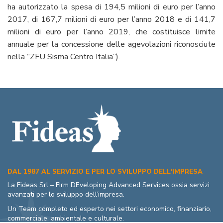
ha autorizzato la spesa di 194,5 milioni di euro per l’anno
2017, di 167,7 milioni di euro per l’anno 2018 e di 141,7
milioni di euro per l’anno 2019, che costituisce limite
annuale per la concessione delle agevolazioni riconosciute
nella “ZFU Sisma Centro Italia”).
DAL 1987 AL SERVIZIO E PER LO SVILUPPO DELL'IMPRESA
La Fideas Srl – FIrm DEveloping Advanced Services ossia servizi
avanzati per lo sviluppo dell’impresa.
Un Team completo ed esperto nei settori economico, finanziario,
commerciale, ambientale e culturale.