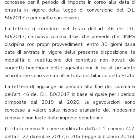
concesse per il periodo di imposta in corso alla data di
entrata in vigore della legge di conversione del D.L.
50/2017 e per quello successivo).
La lettera c) introduce, nel testo dell’art. 46 del D.L.
50/2017, un nuovo comma 4-bis che prevede che l’INPS
disciplina con propri provvedimenti, entro 30 giorni dalla
data di entrata in vigore della presente disposizione, le
modalità di restituzione dei contributi non dovuti dai
soggetti beneficiari delle agevolazioni di cui al presente
articolo che sono versati all’entrata del bilancio dello Stato.
La lettera d) aggiunge un periodo alla fine del comma 6
dell’art. 46 del D.L. 50/2017 in base al quale per i periodi
d’imposta dal 2019 al 2020, le agevolazioni sono
concesse a valere sulle risorse stanziate dal medesimo
comma e non fruite dalle imprese beneficiarie.
(Il citato comma 6, come modificato dall’art. 1, comma 747,
della L. 27 dicembre 2017, n. 205 (legge di bilancio 2018),