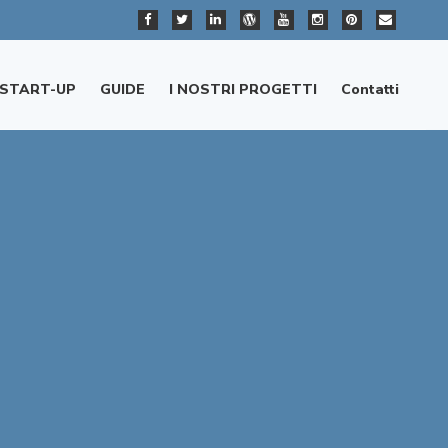
START-UP
GUIDE
I NOSTRI PROGETTI
Contatti