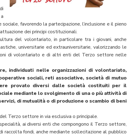
di
 a
 sociale, favorendo la partecipazione, l’inclusione e il pieno
ttuazione dei principi costituzionali.
ura del volontariato, in particolare tra i giovani, anche
stiche, universitarie ed extrauniversitarie, valorizzando le
oni di volontariato e di altri enti del Terzo settore nelle
e, individuati nelle organizzazioni di volontariato,
ooperative sociali, reti associative, società di mutuo
ere provato diversi dalle società costituiti per il
sociale mediante lo svolgimento di una o più attività di
ervizi, di mutualità o di produzione o scambio di beni
el Terzo settore in via esclusiva o principale.
i specialità, ai diversi enti che compongono il Terzo settore,
 di raccolta fondi, anche mediante sollecitazione al pubblico