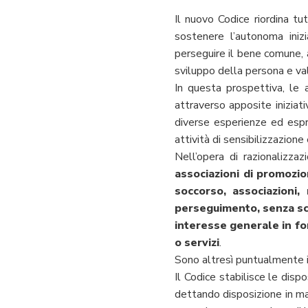
Il nuovo Codice riordina tu
sostenere l’autonoma inizi
perseguire il bene comune, ad
sviluppo della persona e valo
In questa prospettiva, le 
attraverso apposite iniziati
diverse esperienze ed espre
attività di sensibilizzazion
Nell’opera di razionalizza
associazioni di promozion
soccorso, associazioni,
perseguimento, senza scopo
interesse generale in for
o servizi
.
Sono altresì puntualmente in
Il Codice stabilisce le dispo
dettando disposizione in mat