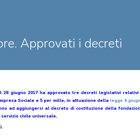
re. Approvati i decreti
el 28 giugno 2017 ha approvato tre decreti legislativi relativi
mpresa Sociale e 5 per mille, in attuazione della
legge 6 giug
nno ad aggiungersi al decreto di costituzione della fondazio
 servizio civile universale.
à.