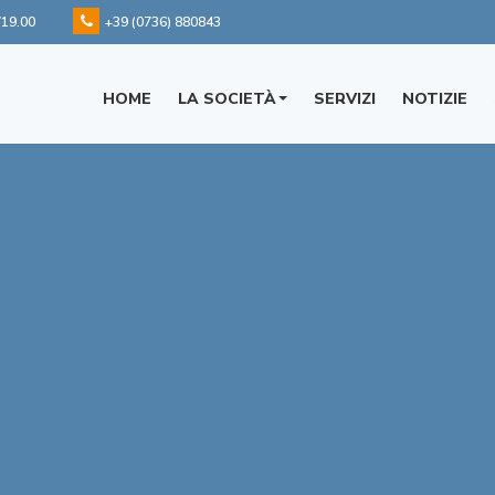
/19.00
+39 (0736) 880843
HOME
LA SOCIETÀ
SERVIZI
NOTIZIE