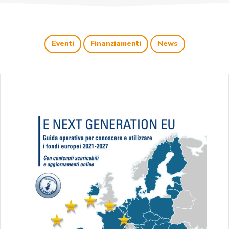
Eventi
Finanziamenti
News