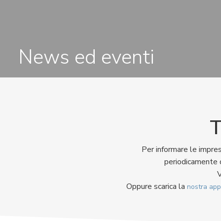
News ed eventi
T
Per informare le impres
periodicamente d
V
Oppure scarica la
nostra app