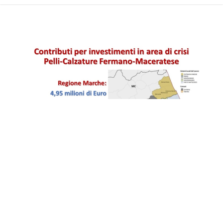
AREA DI CRISI PELLI-CALZATURE
FM-MC. CONTRIBUTI PER LE
IMPRESE