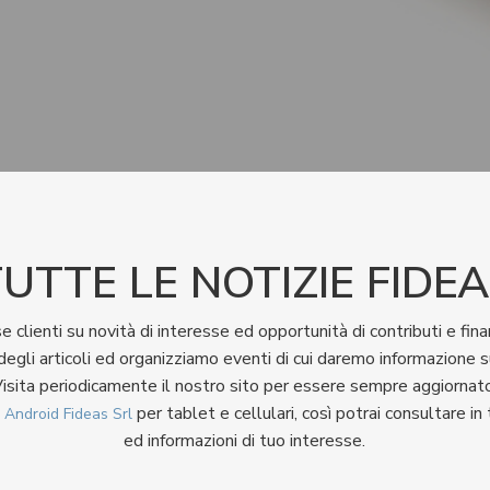
UTTE LE NOTIZIE FIDE
e clienti su novità di interesse ed opportunità di contributi e fi
egli articoli ed organizziamo eventi di cui daremo informazione 
isita periodicamente il nostro sito per essere sempre aggiornat
per tablet e cellulari, così potrai consultare i
 Android Fideas Srl
ed informazioni di tuo interesse.