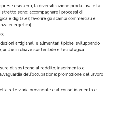
prese esistenti; la diversificazione produttiva e la
distretto sono: accompagnare i processi di
ica e digitale); favorire gli scambi commerciali e
enza energetica).
o;
duzioni artigianali e alimentari tipiche; sviluppando
e, anche in chiave sostenibile e tecnologica.
sure di: sostegno al reddito; inserimento e
salvaguardia dell’occupazione; promozione del lavoro
ella rete viaria provinciale e al consolidamento e