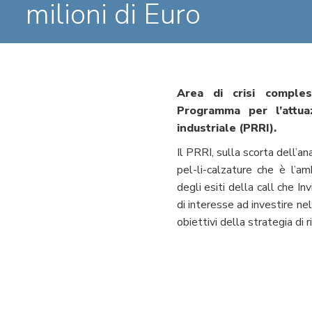
milioni di Euro
Area di crisi comples
Programma per l’attuaz
industriale (PRRI).
Il PRRI, sulla scorta dell’ana
pel-li-calzature che è l’am
degli esiti della call che I
di interesse ad investire nell
obiettivi della strategia di ri