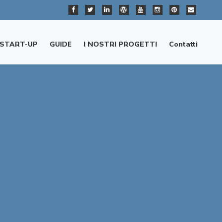
START-UP
GUIDE
I NOSTRI PROGETTI
Contatti