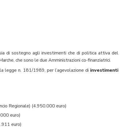
ia di sostegno agli investimenti che di politica attiva del
rche, che sono le due Amministrazioni co-finanziatrici.
lla legge n. 181/1989, per l’agevolazione di
investimenti
ancio Regionale) (4.950.000 euro)
000 euro)
.911 euro)