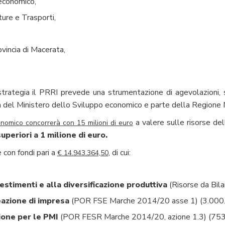
economico,
ture e Trasporti,
incia di Macerata,
strategia il PRRI prevede una strumentazione di agevolazioni, s
 del Ministero dello Sviluppo economico e parte della Regione Ma
a valere sulle risorse de
onomico concorrerà con 15 milioni di euro
uperiori a 1 milione di euro.
con fondi pari a
, di cui:
€ 14.943.364,50
estimenti e alla diversificazione produttiva
(Risorse da Bil
azione di impresa
(POR FSE Marche 2014/20 asse 1) (3.000.
zione per le PMI
(POR FESR Marche 2014/20, azione 1.3) (753