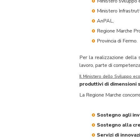
Ministero sviluppo 
Ministero Infrastrut
AnPAL,
Regione Marche Prov
Provincia di Fermo.
Per la realizzazione della 
lavoro, parte di competenza
Il Ministero dello Sviluppo ec
produttivi di dimensioni s
La Regione Marche concorre 
Sostegno agli inv
Sostegno alla cre
Servizi di innova