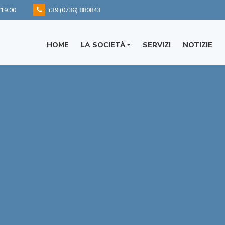
/19.00
+39 (0736) 880843
HOME
LA SOCIETÀ
SERVIZI
NOTIZIE