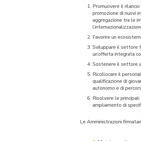
Promuovere il rilancio
promozione di nuovi in
aggregazione tra le imp
l’internazionalizzazio
Favorire un ecosistema
Sviluppare il settore t
un’offerta integrata co
Sostenere il settore 
Ricollocare il persona
qualificazione di giov
autonomo e di percorsi
Risolvere le principal
ampliamento di specif
Le Amministrazioni firmatar