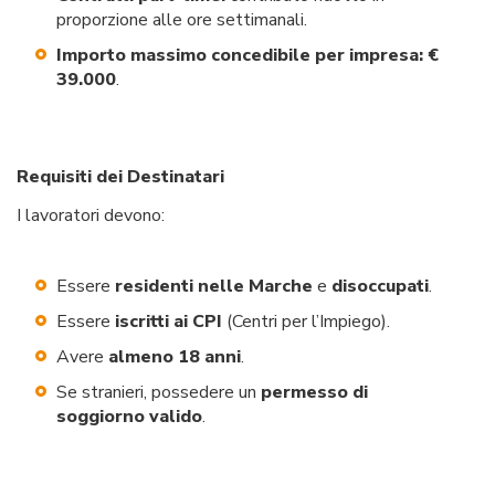
proporzione alle ore settimanali.
Importo massimo concedibile per impresa:
€
39.000
.
Requisiti dei Destinatari
I lavoratori devono:
Essere
residenti nelle Marche
e
disoccupati
.
Essere
iscritti ai CPI
(Centri per l’Impiego).
Avere
almeno 18 anni
.
Se stranieri, possedere un
permesso di
soggiorno valido
.