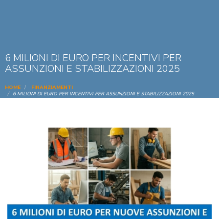
6 MILIONI DI EURO PER INCENTIVI PER
ASSUNZIONI E STABILIZZAZIONI 2025
HOME
FINANZIAMENTI
6 MILIONI DI EURO PER INCENTIVI PER ASSUNZIONI E STABILIZZAZIONI 2025