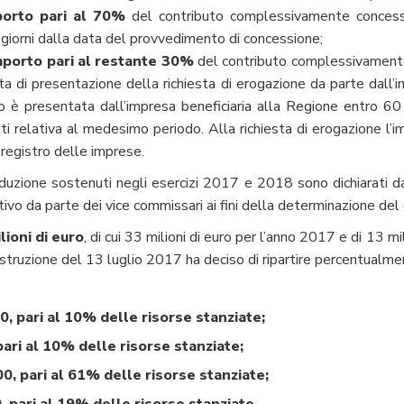
porto pari al 70%
del contributo complessivamente concesso,
0 giorni dalla data del provvedimento di concessione;
mporto pari al restante 30%
del contributo complessivamente 
ta di presentazione della richiesta di erogazione da parte dall’i
 è presentata dall’impresa beneficiaria alla Regione entro 60 g
iti relativa al medesimo periodo. Alla richiesta di erogazione l’i
 registro delle imprese.
duzione sostenuti negli esercizi 2017 e 2018 sono dichiarati dal
tivo da parte dei vice commissari ai fini della determinazione de
lioni di euro
, di cui 33 milioni di euro per l’anno 2017 e di 13 m
struzione del 13 luglio 2017 ha deciso di ripartire percentualm
0, pari al 10% delle risorse stanziate;
pari al 10% delle risorse stanziate;
0, pari al 61% delle risorse stanziate;