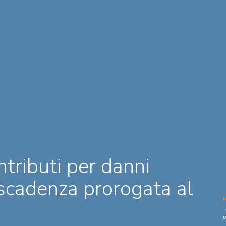
ntributi per danni
 scadenza prorogata al
p