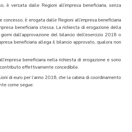
 è versata dalle Regioni all’impresa beneficiaria, senza
concesso, è erogata dalle Regioni all’impresa beneficiaria
mpresa beneficiaria stessa. La richiesta di erogazione della
iorni dall’approvazione del bilancio dell’esercizio 2018 o
mpresa beneficiaria allega il bilancio approvato, qualora non
l’impresa beneficiaria nella richiesta di erogazione e sono
l contributo effettivamente concedibile.
ilioni di euro per l’anno 2018, che la cabina di coordinamento
ente come segue: