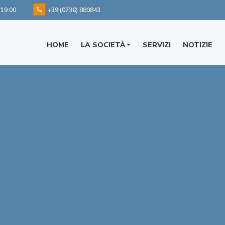
/19.00
+39 (0736) 880843
HOME
LA SOCIETÀ
SERVIZI
NOTIZIE