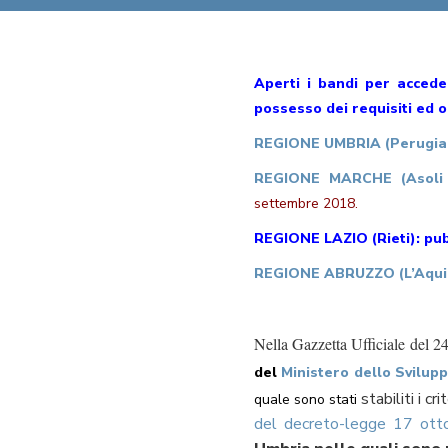
Aperti i bandi per acceder
possesso dei requisiti ed 
REGIONE UMBRIA (Perugia e 
REGIONE MARCHE (Asoli 
settembre 2018.
REGIONE LAZIO (Rieti): pub
REGIONE ABRUZZO (L’Aquila
Nella Gazzetta Ufficiale del 24
del
Ministero dello Svilup
stabiliti i c
quale sono stati
del decreto-legge 17 ott