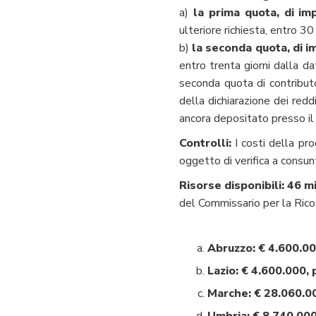
a)
la prima quota, di im
ulteriore richiesta, entro 3
b)
la seconda quota, di i
entro trenta giorni dalla da
seconda quota di contributo
della dichiarazione dei redd
ancora depositato presso il
Controlli:
I costi della pro
oggetto di verifica a consun
Risorse disponibili:
46 mi
del Commissario per la Rico
Abruzzo: € 4.600.00
Lazio: € 4.600.000, 
Marche: € 28.060.00