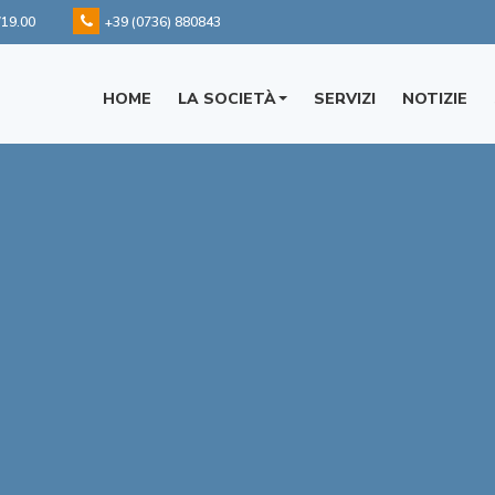
/19.00
+39 (0736) 880843
HOME
LA SOCIETÀ
SERVIZI
NOTIZIE