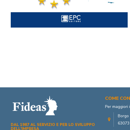
COME CON
Per maggiori 
Borgo 
63073 
DAL 1987 AL SERVIZIO E PER LO SVILUPPO
DELL'IMPRESA