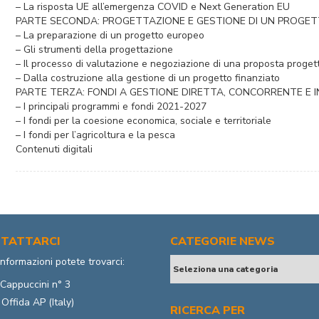
– La risposta UE all’emergenza COVID e Next Generation EU
PARTE SECONDA: PROGETTAZIONE E GESTIONE DI UN PROGE
– La preparazione di un progetto europeo
– Gli strumenti della progettazione
– Il processo di valutazione e negoziazione di una proposta proget
– Dalla costruzione alla gestione di un progetto finanziato
PARTE TERZA: FONDI A GESTIONE DIRETTA, CONCORRENTE E 
– I principali programmi e fondi 2021-2027
– I fondi per la coesione economica, sociale e territoriale
– I fondi per l’agricoltura e la pesca
Contenuti digitali
TATTARCI
CATEGORIE NEWS
informazioni potete trovarci:
Cappuccini n° 3
Offida AP (Italy)
RICERCA PER