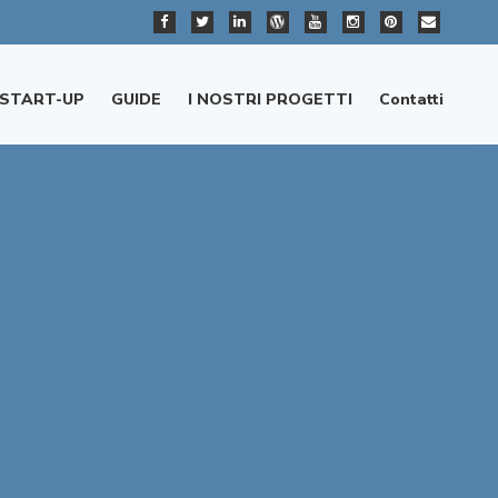
START-UP
GUIDE
I NOSTRI PROGETTI
Contatti